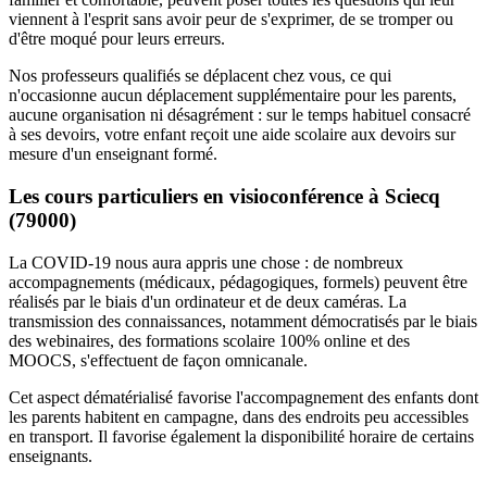
viennent à l'esprit sans avoir peur de s'exprimer, de se tromper ou
d'être moqué pour leurs erreurs.
Nos professeurs qualifiés se déplacent chez vous, ce qui
n'occasionne aucun déplacement supplémentaire pour les parents,
aucune organisation ni désagrément : sur le temps habituel consacré
à ses devoirs, votre enfant reçoit une aide scolaire aux devoirs sur
mesure d'un enseignant formé.
Les cours particuliers en visioconférence à Sciecq
(79000)
La COVID-19 nous aura appris une chose : de nombreux
accompagnements (médicaux, pédagogiques, formels) peuvent être
réalisés par le biais d'un ordinateur et de deux caméras. La
transmission des connaissances, notamment démocratisés par le biais
des webinaires, des formations scolaire 100% online et des
MOOCS, s'effectuent de façon omnicanale.
Cet aspect dématérialisé favorise l'accompagnement des enfants dont
les parents habitent en campagne, dans des endroits peu accessibles
en transport. Il favorise également la disponibilité horaire de certains
enseignants.