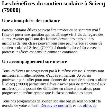
Les bénéfices du soutien scolaire à
Sciecq
(79000)
Une atmosphère de confiance
Parfois, certains élèves peuvent être timides ou se sentirent mal à
l'aise de poser une question qui les dérange vis-à-vis du regard des
autres. Avouer qu'ils ont des lacunes devant des amis ou des
membres de leur classe peuvent leur faire peur. Grâce au cours de
soutien scolaire à Sciecq (79000), à domicile, face à face avec le
professeur l'élève est dans un climat de confiance.
Un accompagnement sur mesure
Tous les élèves ne progressent pas à la même vitesse. Certains sont
meilleurs en mathématiques, d'autres en français. Avoir un
professeur particulier pour nous donner des cours de soutien scolaire
à Sciecq (79000) permet aux élèves d'avoir plus de temps dédié aux
matières qui lui posent des difficultés en classe à la maison, pour
progresser au même rythme que la classe pendant les cours.
Tous nos programmes de soutien scolaire ont un seul objectif : la
réussite de votre enfant !
Découvrez nos tarifs
et nos
offres de