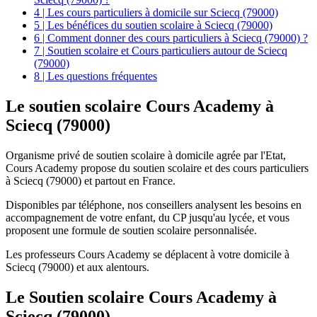
4 | Les cours particuliers à domicile sur Sciecq (79000)
5 | Les bénéfices du soutien scolaire à Sciecq (79000)
6 | Comment donner des cours particuliers à Sciecq (79000) ?
7 | Soutien scolaire et Cours particuliers autour de Sciecq
(79000)
8 | Les questions fréquentes
Le soutien scolaire Cours Academy
à
Sciecq (79000)
Organisme privé de soutien scolaire à domicile agrée par l'Etat,
Cours Academy propose du soutien scolaire et des cours particuliers
à Sciecq (79000) et partout en France.
Disponibles par téléphone, nos conseillers analysent les besoins en
accompagnement de votre enfant, du CP jusqu'au lycée, et vous
proposent une formule de soutien scolaire personnalisée.
Les professeurs Cours Academy se déplacent à votre domicile à
Sciecq (79000) et aux alentours.
Le Soutien scolaire Cours Academy à
Sciecq (79000)