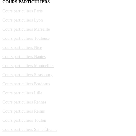
COURS PARTICULIERS
Cours particuliers Paris
Cours particuliers Lyon
Cours particuliers Marseille
Cours particuliers Toulouse
Cours particuliers Nice
Cours particuliers Nantes
Cours particuliers Montpellier
Cours particuliers Strasbourg
Cours particuliers Bordeaux
Cours particuliers Lille
Cours particuliers Rennes
Cours particuliers Reims
Cours particuliers Toulon
Cours particuliers Saint-Étienne