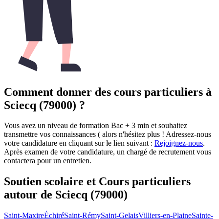
Comment donner des cours particuliers à
Sciecq (79000) ?
Vous avez un niveau de formation Bac + 3 min et souhaitez
transmettre vos connaissances ( alors n'hésitez plus ! Adressez-nous
votre candidature en cliquant sur le lien suivant :
Rejoignez-nous
.
Après examen de votre candidature, un chargé de recrutement vous
contactera pour un entretien.
Soutien scolaire et Cours particuliers
autour de
Sciecq (79000)
Saint-Maxire
Échiré
Saint-Rémy
Saint-Gelais
Villiers-en-Plaine
Sainte-