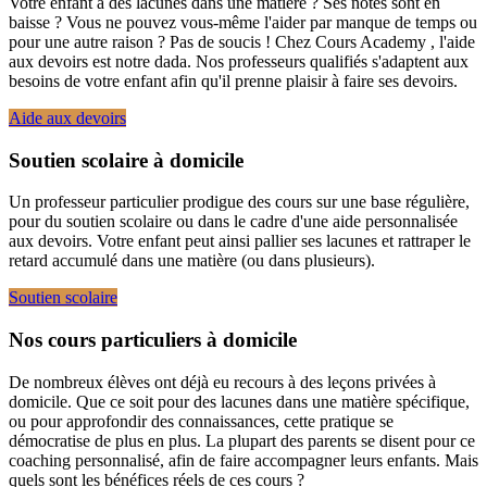
Votre enfant a des lacunes dans une matière ? Ses notes sont en
baisse ? Vous ne pouvez vous-même l'aider par manque de temps ou
pour une autre raison ? Pas de soucis ! Chez Cours Academy , l'aide
aux devoirs est notre dada. Nos professeurs qualifiés s'adaptent aux
besoins de votre enfant afin qu'il prenne plaisir à faire ses devoirs.
Aide aux devoirs
Soutien scolaire à domicile
Un professeur particulier prodigue des cours sur une base régulière,
pour du soutien scolaire ou dans le cadre d'une aide personnalisée
aux devoirs. Votre enfant peut ainsi pallier ses lacunes et rattraper le
retard accumulé dans une matière (ou dans plusieurs).
Soutien scolaire
Nos cours particuliers à domicile
De nombreux élèves ont déjà eu recours à des leçons privées à
domicile. Que ce soit pour des lacunes dans une matière spécifique,
ou pour approfondir des connaissances, cette pratique se
démocratise de plus en plus. La plupart des parents se disent pour ce
coaching personnalisé, afin de faire accompagner leurs enfants. Mais
quels sont les bénéfices réels de ces cours ?