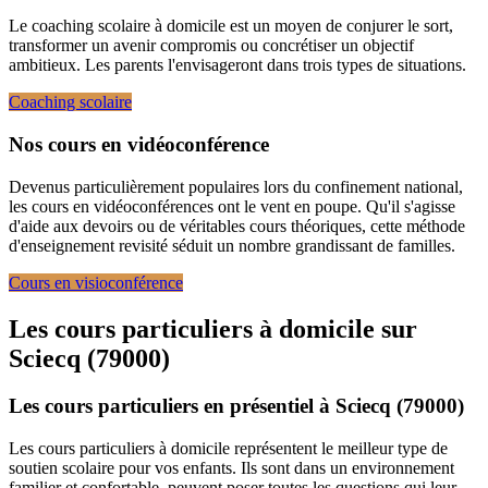
Le coaching scolaire à domicile est un moyen de conjurer le sort,
transformer un avenir compromis ou concrétiser un objectif
ambitieux. Les parents l'envisageront dans trois types de situations.
Coaching scolaire
Nos cours en vidéoconférence
Devenus particulièrement populaires lors du confinement national,
les cours en vidéoconférences ont le vent en poupe. Qu'il s'agisse
d'aide aux devoirs ou de véritables cours théoriques, cette méthode
d'enseignement revisité séduit un nombre grandissant de familles.
Cours en visioconférence
Les cours particuliers à domicile sur
Sciecq (79000)
Les cours particuliers en présentiel à Sciecq (79000)
Les cours particuliers à domicile représentent le meilleur type de
soutien scolaire pour vos enfants. Ils sont dans un environnement
familier et confortable, peuvent poser toutes les questions qui leur