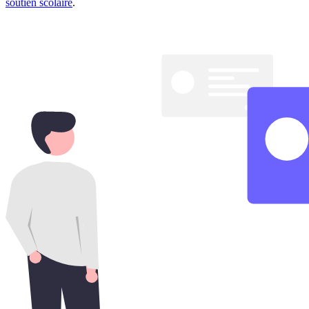
soutien scolaire
.