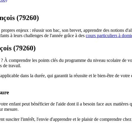
nçois (79260)
propres enjeux : réussir son bac, son brevet, apprendre des notions d
nts à leurs challenges de l'année grâce à des
cours particuliers à domi
çois (79260)
 À comprendre les points clés du programme du niveau scolaire de votre 
s de travail.
pplicable dans la durée, qui garantit la réussite et le bien-être de votr
sure
tre enfant peut bénéficier de l'aide dont il a besoin face aux matières q
sur mesure.
nt susciter l'intérêt, l'envie d'apprendre et le plaisir de comprendre che