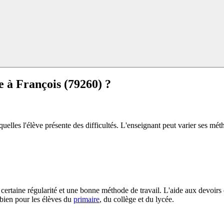
e à
François (79260) ?
uelles l'élève présente des difficultés. L'enseignant peut varier ses mét
une certaine régularité et une bonne méthode de travail. L'aide aux devoi
 bien pour les élèves du
primaire
, du collège et du lycée.