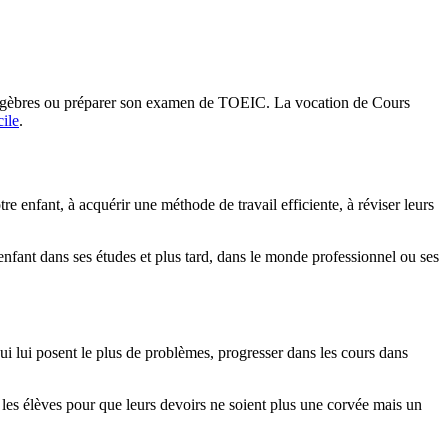
'algèbres ou préparer son examen de TOEIC. La vocation de Cours
cile
.
enfant, à acquérir une méthode de travail efficiente, à réviser leurs
e enfant dans ses études et plus tard, dans le monde professionnel ou ses
ui lui posent le plus de problèmes, progresser dans les cours dans
z les élèves pour que leurs devoirs ne soient plus une corvée mais un