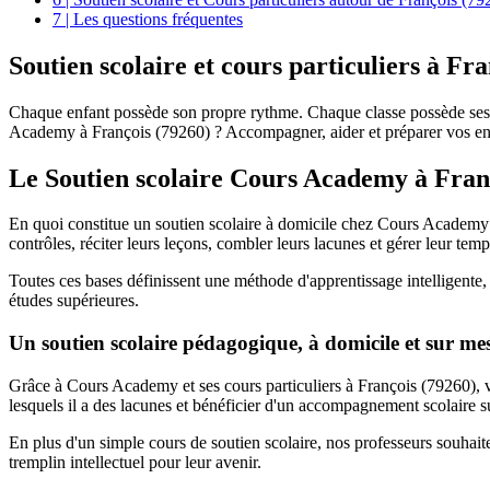
7 | Les questions fréquentes
Soutien scolaire et
cours particuliers à Fra
Chaque enfant possède son propre rythme. Chaque classe possède ses 
Academy à François (79260) ? Accompagner, aider et préparer vos enfa
Le Soutien scolaire Cours Academy à
Fran
En quoi constitue un soutien scolaire à domicile chez Cours Academy ?
contrôles, réciter leurs leçons, combler leurs lacunes et gérer leur temp
Toutes ces bases définissent une méthode d'apprentissage intelligente, a
études supérieures.
Un soutien scolaire pédagogique, à domicile et sur me
Grâce à Cours Academy et ses cours particuliers à François (79260), vo
lesquels il a des lacunes et bénéficier d'un accompagnement scolaire 
En plus d'un simple cours de soutien scolaire, nos professeurs souhaite
tremplin intellectuel pour leur avenir.