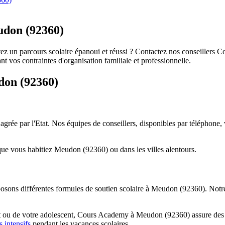
udon (92360)
aitez un parcours scolaire épanoui et réussi ? Contactez nos conseille
 vos contraintes d'organisation familiale et professionnelle.
on (92360)
rée par l'Etat. Nos équipes de conseillers, disponibles par téléphone, v
que vous habitiez Meudon (92360) ou dans les villes alentours.
osons différentes formules de soutien scolaire à Meudon (92360). Notre 
ant ou de votre adolescent, Cours Academy à Meudon (92360) assure des 
s intensifs
pendant les vacances scolaires…