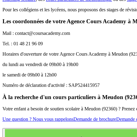
Pour les collégiens et les lycéens, nous proposons des stages de révi
Les coordonnées de votre Agence Cours Academy à 
Mail : contact@coursacademy.com
Tel. : 01 48 21 96 09
Horaires d'ouverture de votre Agence Cours Academy à Meudon (92
du lundi au vendredi de 09h00 à 19h00
le samedi de 09h00 à 12h00
Numéro de déclaration d'activité : SAP524415957
À la recherche d'un cours particuliers à Meudon (923
Votre enfant a besoin de soutien scolaire à Meudon (92360) ? Prenez
Une question ? Nous vous rappelons
Demande de brochure
Demande d'