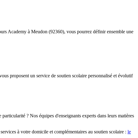
rs Cours Academy à Meudon (92360), vous pourrez définir ensemble une
ous proposent un service de soutien scolaire personnalisé et évolutif
particularité ? Nos équipes d'enseignants experts dans leurs matières
services à votre domicile et complémentaires au soutien scolaire :
le