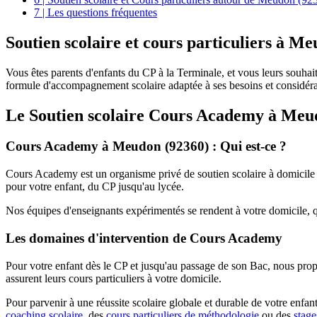
7 | Les questions fréquentes
Soutien scolaire et
cours particuliers à Me
Vous êtes parents d'enfants du CP à la Terminale, et vous leurs souh
formule d'accompagnement scolaire adaptée à ses besoins et considérant
Le Soutien scolaire Cours Academy à
Meud
Cours Academy à Meudon (92360) : Qui est-ce ?
Cours Academy est un organisme privé de soutien scolaire à domicile ag
pour votre enfant, du CP jusqu'au lycée.
Nos équipes d'enseignants expérimentés se rendent à votre domicile, 
Les domaines d'intervention de Cours Academy
Pour votre enfant dès le CP et jusqu'au passage de son Bac, nous prop
assurent leurs cours particuliers à votre domicile.
Pour parvenir à une réussite scolaire globale et durable de votre enf
coaching scolaire
, des
cours particuliers de méthodologie
ou des
stage