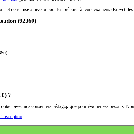
sions et de remise à niveau pour les préparer à leurs examens (Brevet d
Meudon (92360)
360)
60) ?
 contact avec nos conseillers pédagogique pour évaluer ses besoins. 
inscription