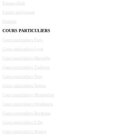
Espace client
Espace intervenant
Postuler
COURS PARTICULIERS
Cours particuliers Paris
Cours particuliers Lyon
Cours particuliers Marseille
Cours particuliers Toulouse
Cours particuliers Nice
Cours particuliers Nantes
Cours particuliers Montpellier
Cours particuliers Strasbourg
Cours particuliers Bordeaux
Cours particuliers Lille
Cours particuliers Rennes