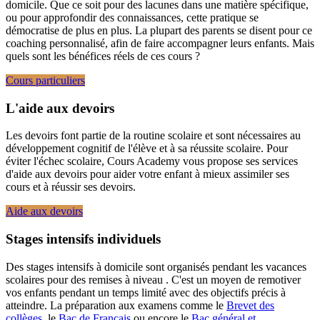
domicile. Que ce soit pour des lacunes dans une matière spécifique,
ou pour approfondir des connaissances, cette pratique se
démocratise de plus en plus. La plupart des parents se disent pour ce
coaching personnalisé, afin de faire accompagner leurs enfants. Mais
quels sont les bénéfices réels de ces cours ?
Cours particuliers
L'aide aux devoirs
Les devoirs font partie de la routine scolaire et sont nécessaires au
développement cognitif de l'élève et à sa réussite scolaire. Pour
éviter l'échec scolaire, Cours Academy vous propose ses services
d'aide aux devoirs pour aider votre enfant à mieux assimiler ses
cours et à réussir ses devoirs.
Aide aux devoirs
Stages intensifs individuels
Des stages intensifs à domicile sont organisés pendant les vacances
scolaires pour des remises à niveau . C'est un moyen de remotiver
vos enfants pendant un temps limité avec des objectifs précis à
atteindre. La préparation aux examens comme le
Brevet des
collèges
, le
Bac de Français
ou encore le
Bac général et