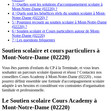
3 | Quelles sont les solutions d'accompagnement scolaire à
Mont-Notre-Dame (02220) ?
4 | Quels sont les bénéfices réels du soutien scolaire à Mont-
Notre-Dame (02220) ?
5 | Pourquoi recourir au soutien scolaire à Mont-Notre-Dame
(02220) ?
6 | Soutien scolaire et Cours particuliers autour de Mont-
Notre-Dame (02220)
7 | Les questions fréquentes
Soutien scolaire et
cours particuliers à
Mont-Notre-Dame (02220)
Vous êtes parents d'enfants du CP à la Terminale, et vous leurs
souhaitez un parcours scolaire épanoui et réussi ? Contactez nos
conseillers Cours Academy à Mont-Notre-Dame (02220) , vous
pourrez définir ensemble une formule d'accompagnement scolaire
adaptée à ses besoins et considérant vos contraintes d'organisation
familiale et professionnelle.
Le Soutien scolaire Cours Academy à
Mont-Notre-Dame (02220)