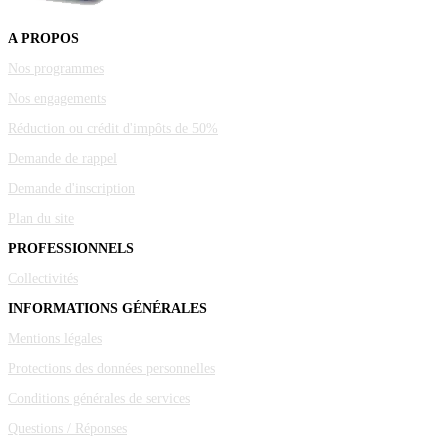
A PROPOS
Nos programmes
Nos engagements
Réduction ou crédit d'impôts de 50%
Demande de rappel
Demande d'inscription
Plan du site
PROFESSIONNELS
Collectivités
INFORMATIONS GÉNÉRALES
Mentions légales
Protections des données personnelles
Conditions générales de services
Questions / Réponses