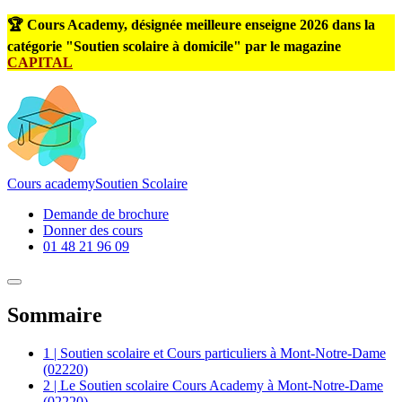
🏆 Cours Academy, désignée meilleure enseigne 2026 dans la
catégorie "Soutien scolaire à domicile" par le magazine
CAPITAL
Cours
academy
Soutien Scolaire
Demande de brochure
Donner des cours
01 48 21 96 09
Sommaire
1 | Soutien scolaire et Cours particuliers à Mont-Notre-Dame
(02220)
2 | Le Soutien scolaire Cours Academy à Mont-Notre-Dame
(02220)