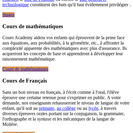
technologique
constituent des buts qu'il faut évidemment privilégier .
Stages
Cours de mathématiques
Cours Academy aidera vos enfants qui éprouvent de la peine face
aux équations, aux probabilités, à la géométrie, etc., à affronter la
complexité apparente des mathématiques avec plus d'assurance. Ils
acquerront les concepts de base et apprendront à développer leur
raisonnement mathématique.
Cours de mathématiques
Cours de Français
Sans un bon niveau en français, à l'écrit comme à l'oral, l'élève
éprouve une certaine retenue pour s'exprimer en public. A votre
demande, nos enseignants rehausseront le niveau de langue de votre
enfant, qu'il soit au
primaire
,
au collège
ou au
lycée
, à travers
diverses épreuves orales portant sur la conjugaison, la grammaire,
l'orthographe et la syntaxe et les mécaniques de la langue de
Molière.