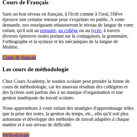
Cours de Français
Sans un bon niveau en français, à l'écrit comme à l'oral, l'élève
éprouve une certaine retenue pour s'exprimer en public. A votre
demande, nos enseignants rehausseront le niveau de langue de votre
enfant, qu'il soit au
primaire
,
au collège
ou au
lycée
, à travers
diverses épreuves orales portant sur la conjugaison, la grammaire,
l'orthographe et la syntaxe et les mécaniques de la langue de
Molière.
Cours de français
Les cours de méthodologie
Chez Cours Academy, le soutien scolaire peut prendre la forme de
cours de méthodologie, car les mauvais résultats des collégiens et
des lycéens sont parfois dus à un manque d'organisation et une
gestion inadéquate du travail scolaire.
Nous apprendrons à votre enfant des stratégies d'apprentissage telles
que la prise des notes, la gestion du temps, etc., afin qu'il soit plus
autonome et développe des méthodes de travail adaptées à chaque
matière et à son niveau de difficulté.
Méthodologie