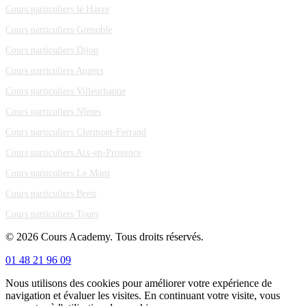
Cours particuliers le Havre
Cours particuliers Grenoble
Cours particuliers Dijon
Cours particuliers Angers
Cours particuliers Villeurbanne
Cours particuliers Nîmes
Cours particuliers Clermont-Ferrand
Cours particuliers Aix-en-Provence
Cours particuliers Le Mans
Cours particuliers Brest
Cours particuliers Tours
© 2026 Cours Academy. Tous droits réservés.
01 48 21 96 09
Nous utilisons des cookies pour améliorer votre expérience de
navigation et évaluer les visites. En continuant votre visite, vous