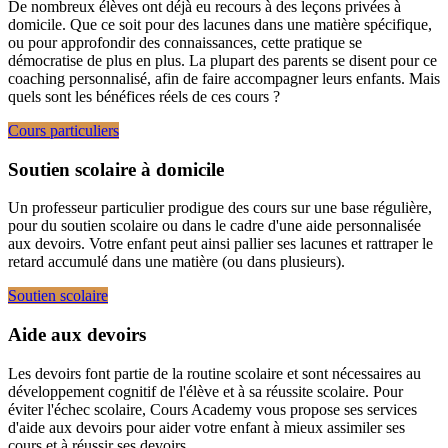
De nombreux élèves ont déjà eu recours à des leçons privées à
domicile. Que ce soit pour des lacunes dans une matière spécifique,
ou pour approfondir des connaissances, cette pratique se
démocratise de plus en plus. La plupart des parents se disent pour ce
coaching personnalisé, afin de faire accompagner leurs enfants. Mais
quels sont les bénéfices réels de ces cours ?
Cours particuliers
Soutien scolaire à domicile
Un professeur particulier prodigue des cours sur une base régulière,
pour du soutien scolaire ou dans le cadre d'une aide personnalisée
aux devoirs. Votre enfant peut ainsi pallier ses lacunes et rattraper le
retard accumulé dans une matière (ou dans plusieurs).
Soutien scolaire
Aide aux devoirs
Les devoirs font partie de la routine scolaire et sont nécessaires au
développement cognitif de l'élève et à sa réussite scolaire. Pour
éviter l'échec scolaire, Cours Academy vous propose ses services
d'aide aux devoirs pour aider votre enfant à mieux assimiler ses
cours et à réussir ses devoirs.