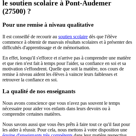
le soutien scolaire à
Pont-Audemer
(27500) ?
Pour une remise à niveau qualitative
Il est conseillé de recourir au
soutien scolaire
dès que l'élève
commence à obtenir de mauvais résultats scolaires et à présenter des
difficultés d'apprentissage et de mémorisation.
En effet, lorsqu'il s'efforce et n'arrive pas à comprendre une matière
et que rien n'est fait à temps pour l'aider, sa confiance en soi et sa
motivation s'effondrent. Quelle que soit la matière, nos cours de
remise à niveau aident les élèves à vaincre leurs faiblesses et
retrouver la confiance en soi.
La qualité de nos enseignants
Nous avons conscience que vous n'avez pas souvent le temps
nécessaire pour aider vos enfants dans leurs devoirs ou à
comprendre certaines matières.
Nous savons aussi que vous êtes prêts à faire tout ce qu'il faut pour
les aider à réussir. Pour cela, nous mettons à votre disposition une
équipe d'enseignants très compétents
dans leur matière respective.