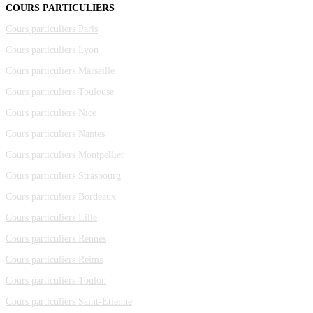
COURS PARTICULIERS
Cours particuliers Paris
Cours particuliers Lyon
Cours particuliers Marseille
Cours particuliers Toulouse
Cours particuliers Nice
Cours particuliers Nantes
Cours particuliers Montpellier
Cours particuliers Strasbourg
Cours particuliers Bordeaux
Cours particuliers Lille
Cours particuliers Rennes
Cours particuliers Reims
Cours particuliers Toulon
Cours particuliers Saint-Étienne