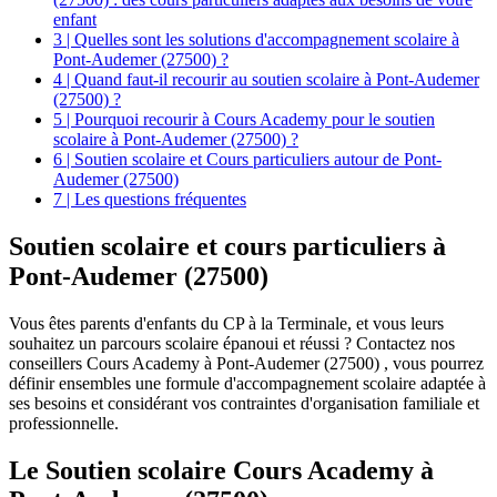
enfant
3 | Quelles sont les solutions d'accompagnement scolaire à
Pont-Audemer (27500) ?
4 | Quand faut-il recourir au soutien scolaire à Pont-Audemer
(27500) ?
5 | Pourquoi recourir à Cours Academy pour le soutien
scolaire à Pont-Audemer (27500) ?
6 | Soutien scolaire et Cours particuliers autour de Pont-
Audemer (27500)
7 | Les questions fréquentes
Soutien scolaire et
cours particuliers à
Pont-Audemer (27500)
Vous êtes parents d'enfants du CP à la Terminale, et vous leurs
souhaitez un parcours scolaire épanoui et réussi ? Contactez nos
conseillers Cours Academy à Pont-Audemer (27500) , vous pourrez
définir ensembles une formule d'accompagnement scolaire adaptée à
ses besoins et considérant vos contraintes d'organisation familiale et
professionnelle.
Le Soutien scolaire Cours Academy à