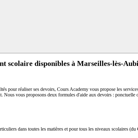
t scolaire disponibles à
Marseilles-lès-Aub
ltés pour réaliser ses devoirs, Cours Academy vous propose les services
ment. Nous vous proposons deux formules d'aide aux devoirs : ponctuell
culiers dans toutes les matières et pour tous les niveaux scolaires (du