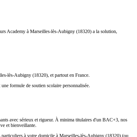
ours Academy à Marseilles-lès-Aubigny (18320) a la solution,
lles-lès-Aubigny (18320), et partout en France.
 une formule de soutien scolaire personnalisée.
gnants avec sérieux et rigueur. À minima titulaires d'un BAC+3, nos
e et bienveillante.
particuliers à votre domicile à Marseilles-lès-Aubigny (18320) (ou