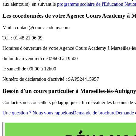
aux alentours), en suivant le
programme scolaire de l'Education Natio
Les coordonnées de votre Agence Cours Academy à Ma
Mail : contact@coursacademy.com
Tel. : 01 48 21 96 09
Horaires d'ouverture de votre Agence Cours Academy à Marseilles-l
du lundi au vendredi de 09h00 à 19h00
le samedi de 09h00 à 12h00
Numéro de déclaration d'activité : SAP524415957
Besoin d'un cours particulier à Marseilles-lès-Aubign
Contactez nos conseillers pédagogiques afin d'évaluer les besoins de
Une question ? Nous vous rappelons
Demande de brochure
Demande d'