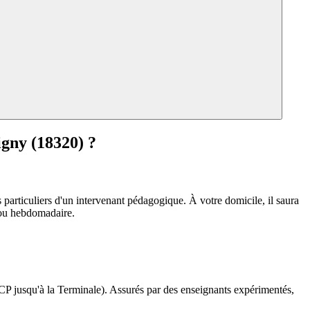
igny (18320) ?
 particuliers d'un intervenant pédagogique. À votre domicile, il saura
e ou hebdomadaire.
 CP jusqu'à la Terminale). Assurés par des enseignants expérimentés,