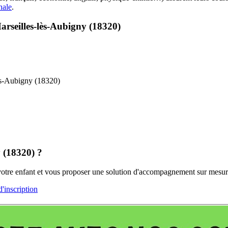
nale
.
rseilles-lès-Aubigny (18320)
ès-Aubigny (18320)
y (18320) ?
 votre enfant et vous proposer une solution d'accompagnement sur mesur
inscription