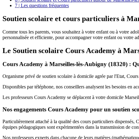
7 | Les questions fréquentes
Soutien scolaire et
cours particuliers à Ma
Comme tous les parents, vous souhaitez à votre enfant ou à votre ado
personnalisée et efficiente, pour accompagner votre enfant ou votre ado
Le Soutien scolaire Cours Academy à
Mars
Cours Academy à Marseilles-lès-Aubigny (18320) : Q
Organisme privé de soutien scolaire à domicile agrée par l'Etat, Cours
Disponibles par téléphone, nos conseillers analysent les besoins en a
Les professeurs Cours Academy se déplacent à votre domicile Marseil
Nos engagements Cours Academy pour un soutien scola
Particulièrement attaché à la qualité des cours particuliers dispensé
équipes pédagogiques sont expérimentées dans la transmission de conna
Nos professeurs experts dans chacune de leurs matières (mathématique