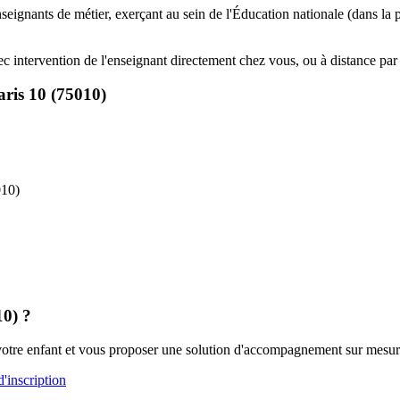
 enseignants de métier, exerçant au sein de l'Éducation nationale (dans l
vec intervention de l'enseignant directement chez vous, ou à distance pa
ris 10 (75010)
010)
10) ?
 votre enfant et vous proposer une solution d'accompagnement sur mesur
inscription