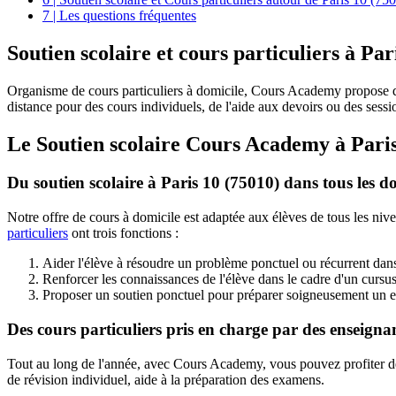
7 | Les questions fréquentes
Soutien scolaire et
cours particuliers à Par
Organisme de cours particuliers à domicile, Cours Academy propose 
distance pour des cours individuels, de l'aide aux devoirs ou des sess
Le Soutien scolaire Cours Academy à
Pari
Du soutien scolaire à Paris 10 (75010) dans tous les 
Notre offre de cours à domicile est adaptée aux élèves de tous les niv
particuliers
ont trois fonctions :
Aider l'élève à résoudre un problème ponctuel ou récurrent dans
Renforcer les connaissances de l'élève dans le cadre d'un cursus
Proposer un soutien ponctuel pour préparer soigneusement un e
Des cours particuliers pris en charge par des enseigna
Tout au long de l'année, avec Cours Academy, vous pouvez profiter de c
de révision individuel, aide à la préparation des examens.