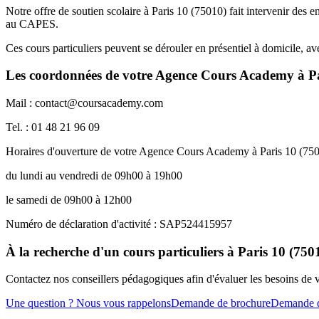
Notre offre de soutien scolaire à Paris 10 (75010) fait intervenir des
au CAPES.
Ces cours particuliers peuvent se dérouler en présentiel à domicile, a
Les coordonnées de votre Agence Cours Academy à Pa
Mail : contact@coursacademy.com
Tel. : 01 48 21 96 09
Horaires d'ouverture de votre Agence Cours Academy à Paris 10 (75
du lundi au vendredi de 09h00 à 19h00
le samedi de 09h00 à 12h00
Numéro de déclaration d'activité : SAP524415957
À la recherche d'un cours particuliers à Paris 10 (750
Contactez nos conseillers pédagogiques afin d'évaluer les besoins de
Une question ? Nous vous rappelons
Demande de brochure
Demande d'