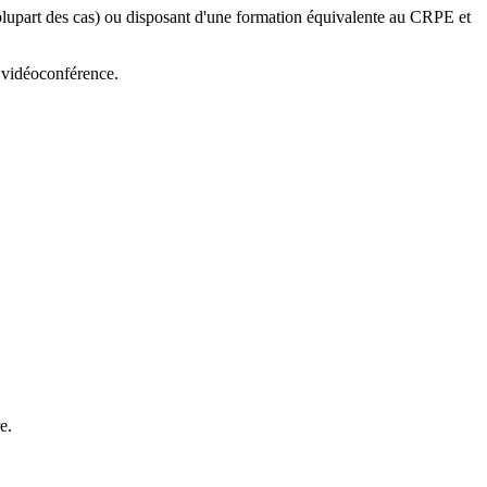
a plupart des cas) ou disposant d'une formation équivalente au CRPE et
r vidéoconférence.
e.