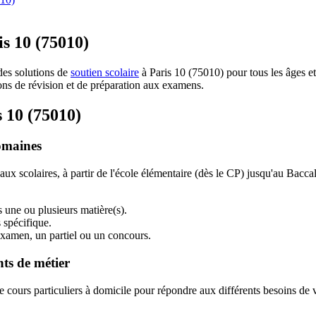
is 10 (75010)
des solutions de
soutien scolaire
à Paris 10 (75010) pour tous les âges e
ions de révision et de préparation aux examens.
s 10 (75010)
domaines
eaux scolaires, à partir de l'école élémentaire (dès le CP) jusqu'au Bac
 une ou plusieurs matière(s).
 spécifique.
xamen, un partiel ou un concours.
nts de métier
ours particuliers à domicile pour répondre aux différents besoins de vos