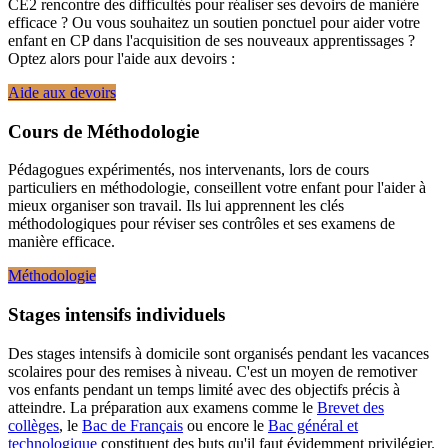
CE2 rencontre des difficultés pour réaliser ses devoirs de manière
efficace ? Ou vous souhaitez un soutien ponctuel pour aider votre
enfant en CP dans l'acquisition de ses nouveaux apprentissages ?
Optez alors pour l'aide aux devoirs :
Aide aux devoirs
Cours de Méthodologie
Pédagogues expérimentés, nos intervenants, lors de cours
particuliers en méthodologie, conseillent votre enfant pour l'aider à
mieux organiser son travail. Ils lui apprennent les clés
méthodologiques pour réviser ses contrôles et ses examens de
manière efficace.
Méthodologie
Stages intensifs individuels
Des stages intensifs à domicile sont organisés pendant les vacances
scolaires pour des remises à niveau. C'est un moyen de remotiver
vos enfants pendant un temps limité avec des objectifs précis à
atteindre. La préparation aux examens comme le
Brevet des
collèges
, le
Bac de Français
ou encore le
Bac général et
technologique
constituent des buts qu'il faut évidemment privilégier.