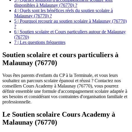
disponibles à Malaunay (76770) ?
4 | Quels sont les bénéfices réels du soutien scolaire à
Malaunay (76770) ?
5 | Pourquoi recourir au soutien scolaire à Malaunay (76770)
?
6 | Soutien scolaire et Cours particuliers autour de Malaunay
(76770)
7 | Les questions fréquentes
Soutien scolaire et
cours particuliers à
Malaunay (76770)
Vous êtes parents d'enfants du CP à la Terminale, et vous leurs
souhaitez un parcours scolaire épanoui et réussi ? Contactez nos
conseillers Cours Academy à Malaunay (76770), vous pourrez
définir ensemble une formule d'accompagnement scolaire adaptée à
ses besoins et considérant vos contraintes d'organisation familiale et
professionnelle.
Le Soutien scolaire Cours Academy à
Malaunay (76770)