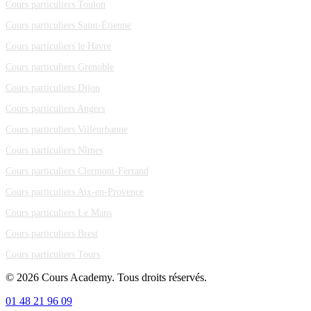
Cours particuliers Toulon
Cours particuliers Saint-Étienne
Cours particuliers le Havre
Cours particuliers Grenoble
Cours particuliers Dijon
Cours particuliers Angers
Cours particuliers Villeurbanne
Cours particuliers Nîmes
Cours particuliers Clermont-Ferrand
Cours particuliers Aix-en-Provence
Cours particuliers Le Mans
Cours particuliers Brest
Cours particuliers Tours
© 2026 Cours Academy. Tous droits réservés.
01 48 21 96 09