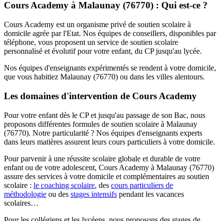
Cours Academy à Malaunay (76770) : Qui est-ce ?
Cours Academy est un organisme privé de soutien scolaire à
domicile agrée par l'Etat. Nos équipes de conseillers, disponibles par
téléphone, vous proposent un service de soutien scolaire
personnalisé et évolutif pour votre enfant, du CP jusqu'au lycée.
Nos équipes d'enseignants expérimentés se rendent à votre domicile,
que vous habitiez Malaunay (76770) ou dans les villes alentours.
Les domaines d'intervention de Cours Academy
Pour votre enfant dès le CP et jusqu'au passage de son Bac, nous
proposons différentes formules de soutien scolaire à Malaunay
(76770). Notre particularité ? Nos équipes d'enseignants experts
dans leurs matières assurent leurs cours particuliers à votre domicile.
Pour parvenir à une réussite scolaire globale et durable de votre
enfant ou de votre adolescent, Cours Academy à Malaunay (76770)
assure des services à votre domicile et complémentaires au soutien
scolaire :
le coaching scolaire
, des
cours particuliers de
méthodologie
ou des
stages intensifs
pendant les vacances
scolaires…
Pour les collégiens et les lycéens, nous proposons des stages de