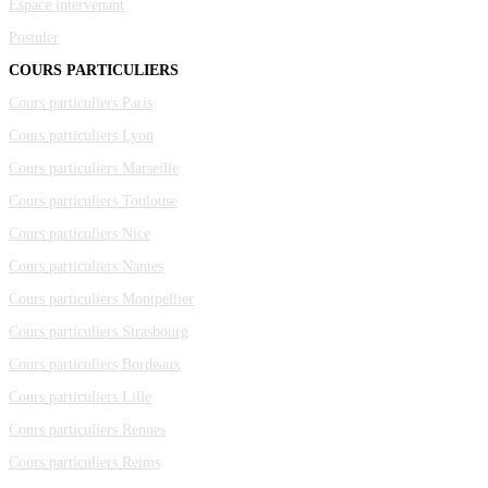
Espace intervenant
Postuler
COURS PARTICULIERS
Cours particuliers Paris
Cours particuliers Lyon
Cours particuliers Marseille
Cours particuliers Toulouse
Cours particuliers Nice
Cours particuliers Nantes
Cours particuliers Montpellier
Cours particuliers Strasbourg
Cours particuliers Bordeaux
Cours particuliers Lille
Cours particuliers Rennes
Cours particuliers Reims