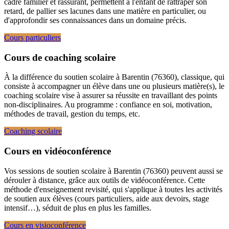
cadre familier et rassurant, permettent à l'enfant de rattraper son
retard, de pallier ses lacunes dans une matière en particulier, ou
d'approfondir ses connaissances dans un domaine précis.
Cours particuliers
Cours de coaching scolaire
À la différence du soutien scolaire à Barentin (76360), classique, qui
consiste à accompagner un élève dans une ou plusieurs matière(s), le
coaching scolaire vise à assurer sa réussite en travaillant des points
non-disciplinaires. Au programme : confiance en soi, motivation,
méthodes de travail, gestion du temps, etc.
Coaching scolaire
Cours en vidéoconférence
Vos sessions de soutien scolaire à Barentin (76360) peuvent aussi se
dérouler à distance, grâce aux outils de vidéoconférence. Cette
méthode d'enseignement revisité, qui s'applique à toutes les activités
de soutien aux élèves (cours particuliers, aide aux devoirs, stage
intensif…), séduit de plus en plus les familles.
Cours en visioconférence