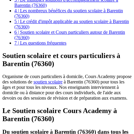
Barentin (76360)
4 | Les nombreux bénéfices du soutien scolaire à Barentin
(76360)
5 | Le crédit d'impôt applicable au soutien scolaire à Barentin
(76360)
6 | Soutien scolaire et Cours particuliers autour de Barentin
(76360)
7 | Les questions fréquentes
Soutien scolaire et
cours particuliers à
Barentin (76360)
Organisme de cours particuliers à domicile, Cours Academy propose
des solutions de
soutien scolaire
à Barentin (76360) pour tous les
âges et pour tous les niveaux. Nos enseignants interviennent à
domicile ou à distance pour des cours individuels, de l'aide aux
devoirs ou des sessions de révision et de préparation aux examens.
Le Soutien scolaire Cours Academy à
Barentin (76360)
Du soutien scolaire à Barentin (76360) dans tous les