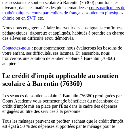
des sessions de soutien scolaire à Barentin (76360) pour tous les
niveaux, dans les matières les plus demandées :
cours particuliers de
mathématiques
,
cours particuliers de français
,
soutien en physique-
chimie
ou en
SVT
, etc.
Nous nous engageons à faire intervenir des enseignants confirmés,
pédagogiques, rigoureux et appliqués, habitués à prendre en charge
des élèves en difficulté et/ou démotivés.
Contactez-nous
: pour commencer, nous évaluerons les besoins de
votre enfant, ses difficultés, ses lacunes. Et, ensemble, nous
trouverons une solution de soutien scolaire à Barentin (76360)
adaptée !
Le crédit d'impôt applicable au soutien
scolaire
à Barentin (76360)
Les séances de soutien scolaire à Barentin (76360) prodiguées par
Cours Academy vous permettent de bénéficier du mécanisme de
crédit d'impôt mis en place par l'État dans le cadre des dépenses
engagées au titre des services à la personne.
Tous les ménages peuvent en profiter, sachant que le crédit d'impôt
est égal à 50 % des dépenses supportées par le ménage pour le