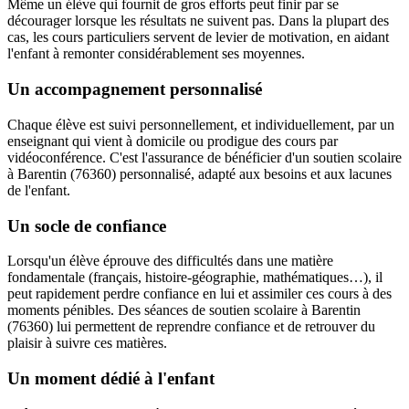
Même un élève qui fournit de gros efforts peut finir par se
décourager lorsque les résultats ne suivent pas. Dans la plupart des
cas, les cours particuliers servent de levier de motivation, en aidant
l'enfant à remonter considérablement ses moyennes.
Un accompagnement personnalisé
Chaque élève est suivi personnellement, et individuellement, par un
enseignant qui vient à domicile ou prodigue des cours par
vidéoconférence. C'est l'assurance de bénéficier d'un soutien scolaire
à Barentin (76360) personnalisé, adapté aux besoins et aux lacunes
de l'enfant.
Un socle de confiance
Lorsqu'un élève éprouve des difficultés dans une matière
fondamentale (français, histoire-géographie, mathématiques…), il
peut rapidement perdre confiance en lui et assimiler ces cours à des
moments pénibles. Des séances de soutien scolaire à Barentin
(76360) lui permettent de reprendre confiance et de retrouver du
plaisir à suivre ces matières.
Un moment dédié à l'enfant