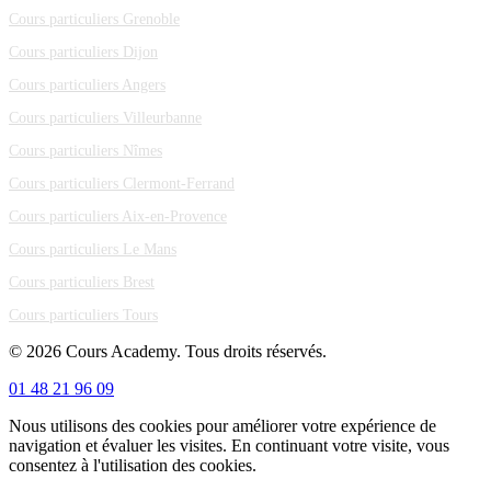
Cours particuliers Grenoble
Cours particuliers Dijon
Cours particuliers Angers
Cours particuliers Villeurbanne
Cours particuliers Nîmes
Cours particuliers Clermont-Ferrand
Cours particuliers Aix-en-Provence
Cours particuliers Le Mans
Cours particuliers Brest
Cours particuliers Tours
© 2026 Cours Academy. Tous droits réservés.
01 48 21 96 09
Nous utilisons des cookies pour améliorer votre expérience de
navigation et évaluer les visites. En continuant votre visite, vous
consentez à l'utilisation des cookies.