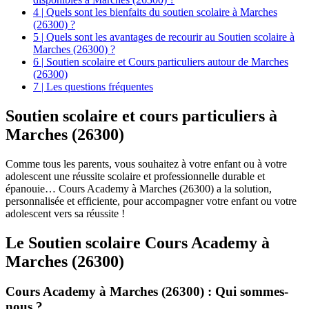
4 | Quels sont les bienfaits du soutien scolaire à Marches
(26300) ?
5 | Quels sont les avantages de recourir au Soutien scolaire à
Marches (26300) ?
6 | Soutien scolaire et Cours particuliers autour de Marches
(26300)
7 | Les questions fréquentes
Soutien scolaire et
cours particuliers à
Marches (26300)
Comme tous les parents, vous souhaitez à votre enfant ou à votre
adolescent une réussite scolaire et professionnelle durable et
épanouie… Cours Academy à Marches (26300) a la solution,
personnalisée et efficiente, pour accompagner votre enfant ou votre
adolescent vers sa réussite !
Le Soutien scolaire Cours Academy à
Marches (26300)
Cours Academy à Marches (26300) : Qui sommes-
nous ?