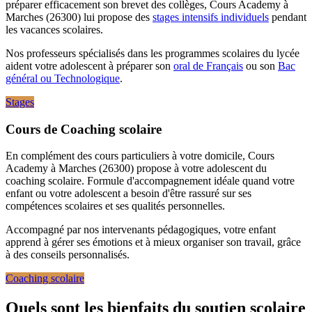
préparer efficacement son brevet des collèges, Cours Academy à
Marches (26300) lui propose des
stages intensifs individuels
pendant
les vacances scolaires.
Nos professeurs spécialisés dans les programmes scolaires du lycée
aident votre adolescent à préparer son
oral de Français
ou son
Bac
général ou Technologique
.
Stages
Cours de Coaching scolaire
En complément des cours particuliers à votre domicile, Cours
Academy à Marches (26300) propose à votre adolescent du
coaching scolaire. Formule d'accompagnement idéale quand votre
enfant ou votre adolescent a besoin d'être rassuré sur ses
compétences scolaires et ses qualités personnelles.
Accompagné par nos intervenants pédagogiques, votre enfant
apprend à gérer ses émotions et à mieux organiser son travail, grâce
à des conseils personnalisés.
Coaching scolaire
Quels sont les bienfaits du soutien scolaire