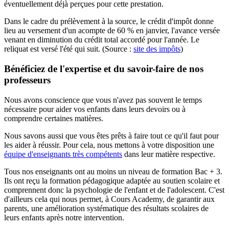
éventuellement déjà perçues pour cette prestation.
Dans le cadre du prélèvement à la source, le crédit d'impôt donne
lieu au versement d'un acompte de 60 % en janvier, l'avance versée
venant en diminution du crédit total accordé pour l'année. Le
reliquat est versé l'été qui suit. (Source :
site des impôts
)
Bénéficiez de l'expertise et du savoir-faire de nos
professeurs
Nous avons conscience que vous n'avez pas souvent le temps
nécessaire pour aider vos enfants dans leurs devoirs ou à
comprendre certaines matières.
Nous savons aussi que vous êtes prêts à faire tout ce qu'il faut pour
les aider à réussir. Pour cela, nous mettons à votre disposition une
équipe d'enseignants très compétents
dans leur matière respective.
Tous nos enseignants ont au moins un niveau de formation Bac + 3.
Ils ont reçu la formation pédagogique adaptée au soutien scolaire et
comprennent donc la psychologie de l'enfant et de l'adolescent. C'est
d'ailleurs cela qui nous permet, à Cours Academy, de garantir aux
parents, une amélioration systématique des résultats scolaires de
leurs enfants après notre intervention.