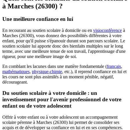
à
Marches (26300) ?
Une meilleure confiance en lui
En recourant au soutien scolaire à domicile ou en
visioconférence
à
Marches (26300), vous donnez des possibilités différentes à votre
enfant, pour qu'il puisse s'épanouir durant son parcours scolaire. Le
soutien scolaire lui apporte donc des bienfaits multiples sur le long
terme, avec une meilleure tenue de son travail, l'apprentissage d'une
rigueur, pour une meilleure image de soi.
En comblant les lacunes dans une matière fondamentale (
français
,
mathématiques
,
physique-chimie
, etc.), il reprend confiance en lui et
les cours ne sont plus assimilés à un moment pénible, négatif,
décourageant.
Du soutien scolaire à votre domicile : un
investissement pour l'avenir professionnel de votre
enfant ou de votre adolescent
Offrir à votre enfant ou à votre adolescent un accompagnement
scolaire pérenne à Marches (26300) lui permet de consolider ses
acquis et de développer sa confiance en lui et en ses compétences.