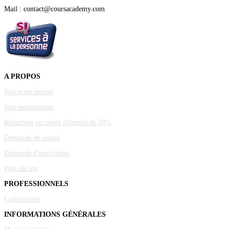
Mail : contact@coursacademy.com
A PROPOS
Nos programmes
Nos engagements
Réduction ou crédit d'impôts de 50%
Demande de rappel
Demande d'inscription
Plan du site
PROFESSIONNELS
Collectivités
INFORMATIONS GÉNÉRALES